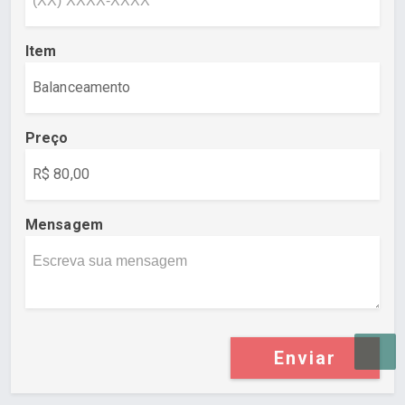
Item
Preço
Mensagem
Enviar